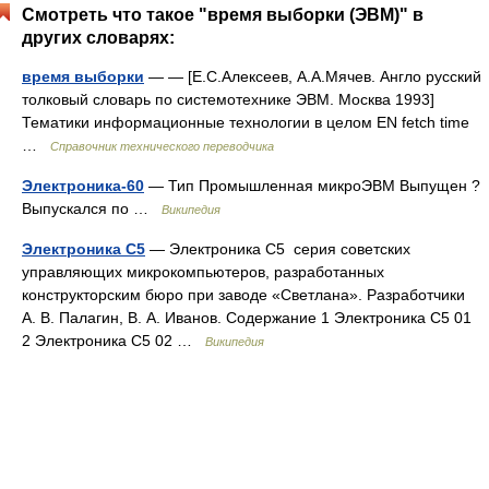
Смотреть что такое "время выборки (ЭВМ)" в
других словарях:
время выборки
— — [Е.С.Алексеев, А.А.Мячев. Англо русский
толковый словарь по системотехнике ЭВМ. Москва 1993]
Тематики информационные технологии в целом EN fetch time
…
Справочник технического переводчика
Электроника-60
— Тип Промышленная микроЭВМ Выпущен ?
Выпускался по …
Википедия
Электроника С5
— Электроника С5 серия советских
управляющих микрокомпьютеров, разработанных
конструкторским бюро при заводе «Светлана». Разработчики
А. В. Палагин, В. А. Иванов. Содержание 1 Электроника С5 01
2 Электроника С5 02 …
Википедия