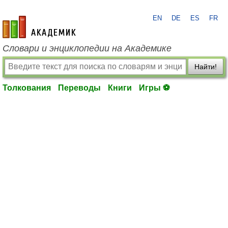
EN
DE
ES
FR
academic.ru
Словари и энциклопедии на Академике
Найти!
Толкования
Переводы
Книги
Игры ⚽