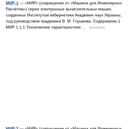
МИР-1
— «МИР» (сокращение от «Машина для Инженерных
Расчётов») серия электронных вычислительных машин,
созданных Институтом кибернетики Академии наук Украины,
под руководством академика В. М. Глушкова. Содержание 1
МИР 1 1.1 Технические характеристики …
Википедия
МИР-2
— «МИР» (сокращение от «Машина для Инженерных